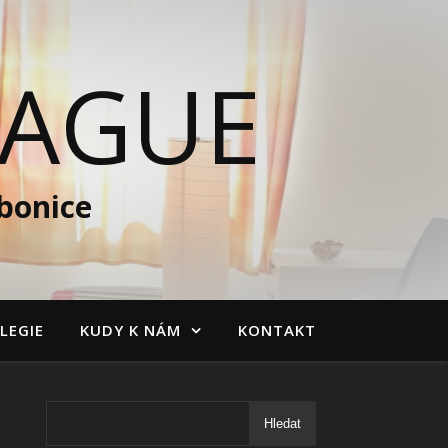
RAGUE
bonice
LEGIE
KUDY K NÁM
KONTAKT
Hledat