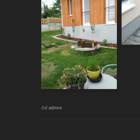
Od
admin