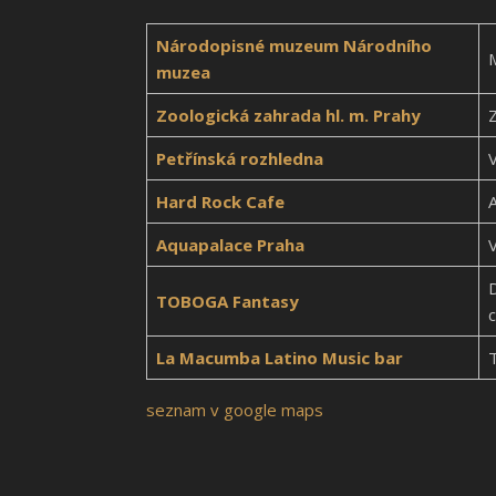
Národopisné muzeum Národního
muzea
Zoologická zahrada hl. m. Prahy
Petřínská rozhledna
Hard Rock Cafe
Aquapalace Praha
V
D
TOBOGA Fantasy
La Macumba Latino Music bar
T
seznam v google maps