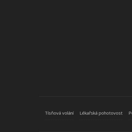
Tísňová volání
Lékařská pohotovost
P