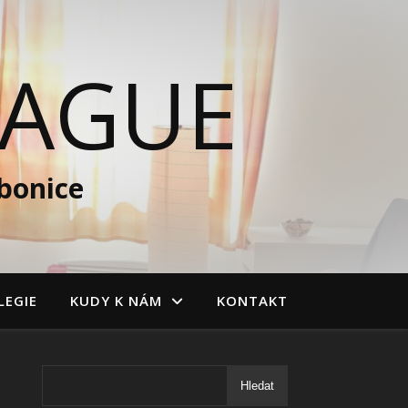
RAGUE
bonice
EGIE
KUDY K NÁM
KONTAKT
Hledat