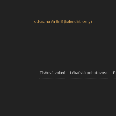
odkaz na AirBnB (kalendář, ceny)
Tísňová volání
Lékařská pohotovost
P