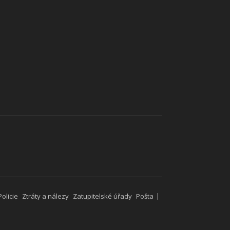
Policie
Ztráty a nálezy
Zatupitelské úřady
Pošta