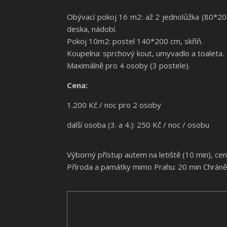
Obývací pokoj 16 m2: až 2 jednolůžka (80*200c
deska, nádobí.
Pokoj 10m2: postel 140*200 cm, skříň.
Koupelna: sprchový kout, umyvadlo a toaleta.
Maximálně pro 4 osoby (3 postele).
Cena:
1.200 Kč / noc pro 2 osoby
další osoba (3. a 4.): 250 Kč / noc / osobu
Výborný přístup autem na letiště (10 min), c
Příroda a památky mimo Prahu: 20 min Chráněn