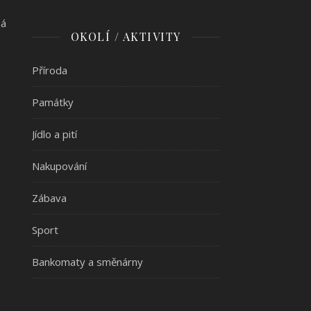
ná
OKOLÍ / AKTIVITY
Příroda
Památky
Jídlo a pití
Nakupování
Zábava
Sport
Bankomaty a směnárny