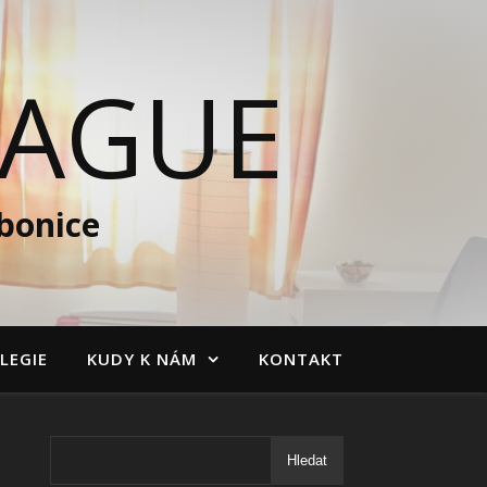
RAGUE
bonice
LEGIE
KUDY K NÁM
KONTAKT
Hledat