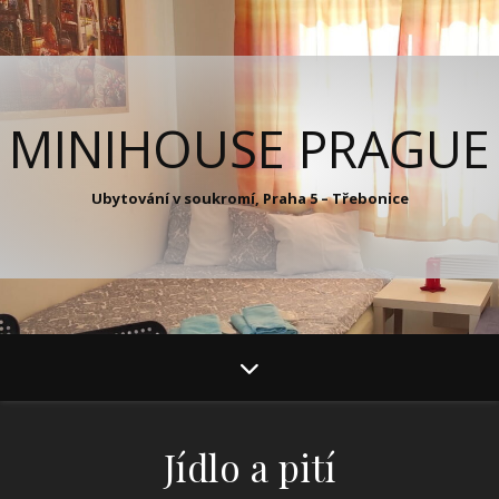
MINIHOUSE PRAGUE
Ubytování v soukromí, Praha 5 – Třebonice
Jídlo a pití