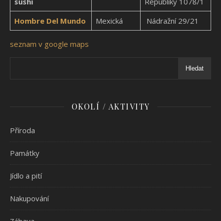
sushi
Republiky 1078/1
Hombre Del Mundo
Mexická
Nádražní 29/21
seznam v google maps
Hledat
OKOLÍ / AKTIVITY
Příroda
Památky
Jídlo a pití
Nakupování