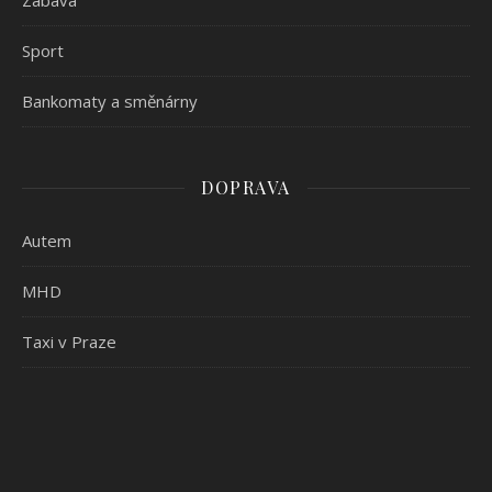
Zábava
Sport
Bankomaty a směnárny
DOPRAVA
Autem
MHD
Taxi v Praze